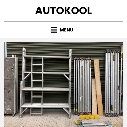
Skip
AUTOKOOL
to
content
MENU