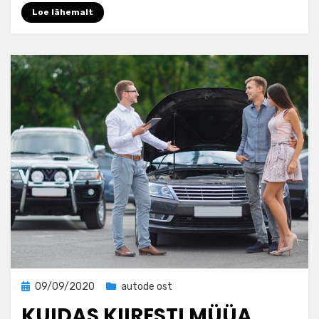
Loe lähemalt
Posted
09/09/2020
autode ost
on
KUIDAS KIIRESTI MÜÜA