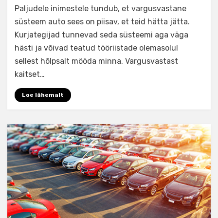
Paljudele inimestele tundub, et vargusvastane
süsteem auto sees on piisav, et teid hätta jätta.
Kurjategijad tunnevad seda süsteemi aga väga
hästi ja võivad teatud tööriistade olemasolul
sellest hõlpsalt mööda minna. Vargusvastast
kaitset…
Loe lähemalt